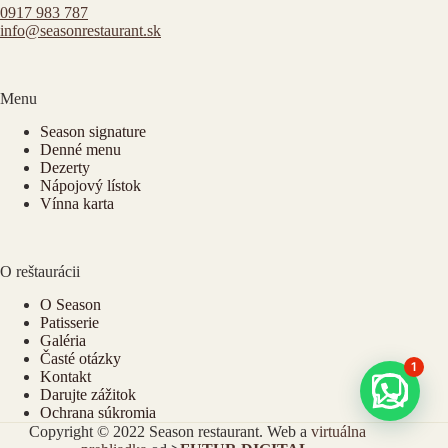
0917 983 787
info@seasonrestaurant.sk
Menu
Season signature
Denné menu
Dezerty
Nápojový lístok
Vínna karta
O reštaurácii
O Season
Patisserie
Galéria
Časté otázky
1
Kontakt
Darujte zážitok
Ochrana súkromia
Copyright © 2022 Season restaurant. Web a
virtuálna