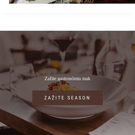
Akcie
/
Novinky
2. decembra 2022
Zažite gastronómiu inak
ZAŽITE SEASON