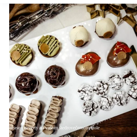
Season dezerty na vašom štedrovečernom stole