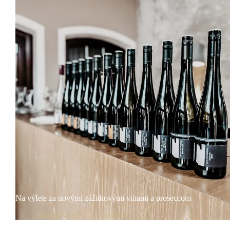
Na výlete za novými zážitkovými vínami a proseccom
Zaujímavosti
5. decembra 2022