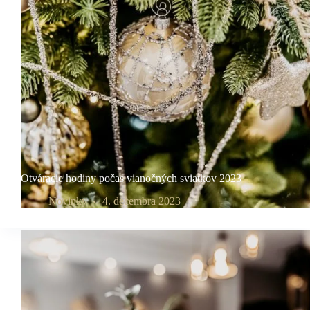
Otváracie hodiny počas vianočných sviatkov 2023
Novinky
4. decembra 2023