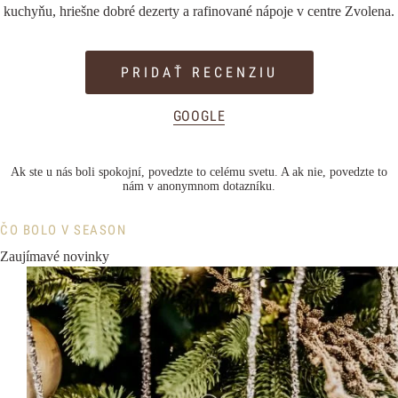
kuchyňu, hriešne dobré dezerty a rafinované nápoje v centre Zvolena.
PRIDAŤ RECENZIU
GOOGLE
Ak ste u nás boli spokojní,
povedzte to celému svetu
. A ak nie, povedzte to
nám
v anonymnom dotazníku
.
ČO BOLO V SEASON
Zaujímavé novinky