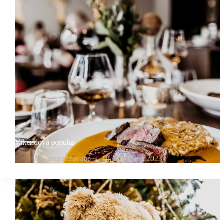
Víkendová ponuka
Nekategorizované
10. novembra 2023