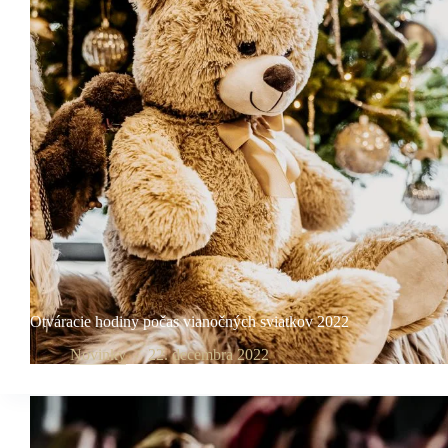
Otváracie hodiny počas vianočných sviatkov 2022
Novinky
22. decembra 2022