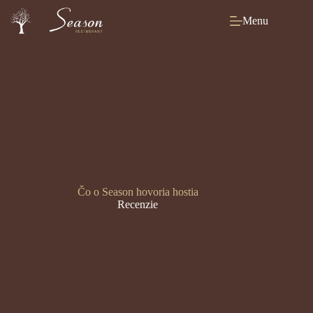
Skip
to
Menu
content
Čo o Season hovoria hostia
Recenzie