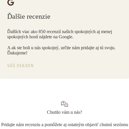
Ďalšie recenzie
Ďalších viac ako 850 recenzií našich spokojných aj menej
spokojných hostí
nájdete na Google
.
A ak ste boli u nás spokojný, určite nám
pridajte aj tú svoju
.
Ďakujeme!
VÁŠ SEASON
Chutilo vám u nás?
Pridajte nám recenziu a pomôžete aj ostatným objaviť chutnú sezónnu