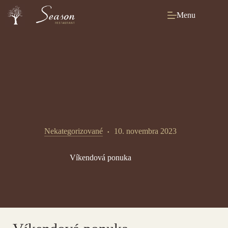
Skip
to
Menu
content
Nekategorizované
10. novembra 2023
Víkendová ponuka