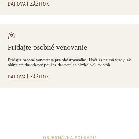
DAROVAŤ ZÁŽITOK
Pridajte osobné venovanie
Pridajte osobné venovanie pre obdarovaného. Hodí sa najmä vtedy, ak
plánujete darčekový poukaz darovať na akýkoľvek sviatok.
DAROVAŤ ZÁŽITOK
OBJEDNÁVKA POUKAZU