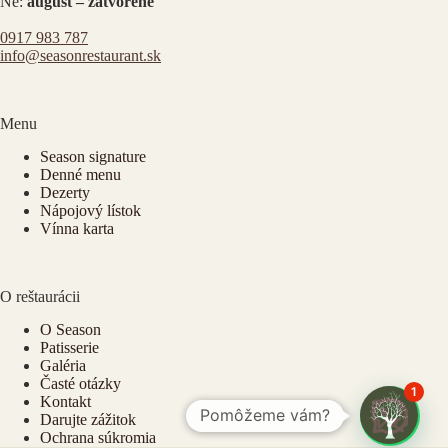
Ne:
august – zatvorené
0917 983 787
info@seasonrestaurant.sk
Menu
Season signature
Denné menu
Dezerty
Nápojový lístok
Vínna karta
O reštaurácii
O Season
Patisserie
Galéria
Časté otázky
1
Kontakt
Pomôžeme vám?
Darujte zážitok
Ochrana súkromia