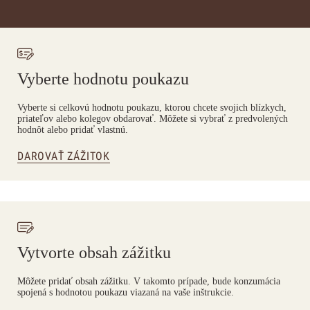
Vyberte hodnotu poukazu
Vyberte si celkovú hodnotu poukazu, ktorou chcete svojich blízkych,
priateľov alebo kolegov obdarovať. Môžete si vybrať z predvolených
hodnôt alebo pridať vlastnú.
DAROVAŤ ZÁŽITOK
Vytvorte obsah zážitku
Môžete pridať obsah zážitku. V takomto prípade, bude konzumácia
spojená s hodnotou poukazu viazaná na vaše inštrukcie.