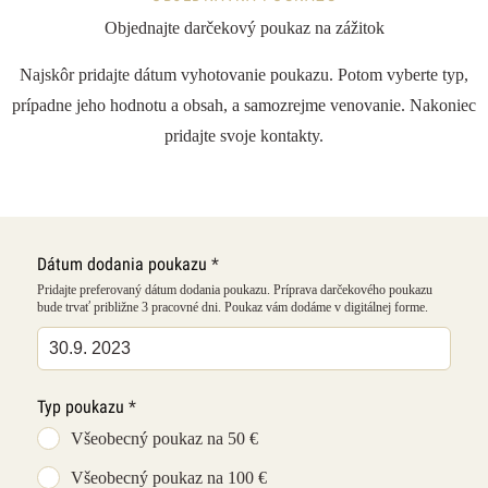
Objednajte darčekový poukaz na zážitok
Najskôr pridajte dátum vyhotovanie poukazu. Potom vyberte typ,
prípadne jeho hodnotu a obsah, a samozrejme venovanie. Nakoniec
pridajte svoje kontakty.
Leave
Dátum dodania poukazu
*
this
Pridajte preferovaný dátum dodania poukazu. Príprava darčekového poukazu
field
bude trvať približne 3 pracovné dni. Poukaz vám dodáme v digitálnej forme.
blank
Typ poukazu
*
Všeobecný poukaz na 50 €
Všeobecný poukaz na 100 €