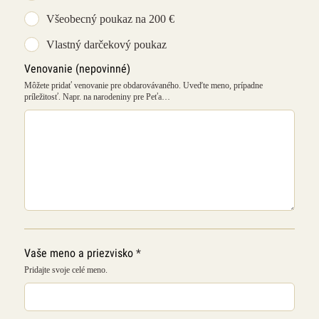
Všeobecný poukaz na 200 €
Vlastný darčekový poukaz
Venovanie
(nepovinné)
Môžete pridať venovanie pre obdarovávaného. Uveďte meno, prípadne
príležitosť. Napr. na narodeniny pre Peťa…
Vaše meno a priezvisko
*
Pridajte svoje celé meno.