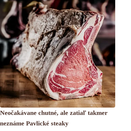
Neočakávane chutné, ale zatiaľ takmer
neznáme Pavlické steaky