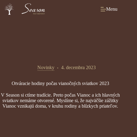
Skip
to
Menu
content
Novinky
4. decembra 2023
Otváracie hodiny počas vianočných sviatkov 2023
V Season si ctíme tradície. Preto počas Vianoc a ich hlavných
sviatkov nemáme otvorené. Myslíme si, že najväčšie zážitky
Vianoc vznikajú doma, v kruhu rodiny a blízkych priateľov.