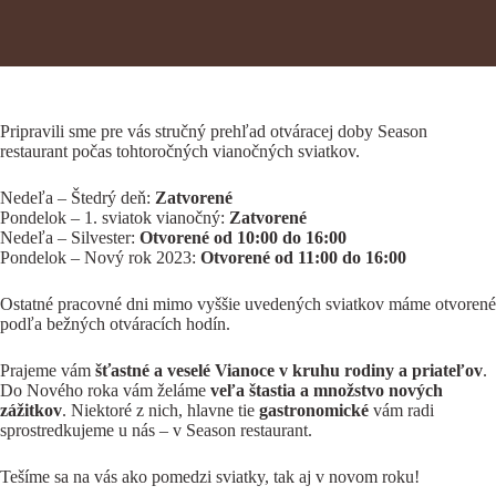
Pripravili sme pre vás stručný prehľad otváracej doby Season
restaurant počas tohtoročných vianočných sviatkov.
Nedeľa – Štedrý deň:
Zatvorené
Pondelok – 1. sviatok vianočný:
Zatvorené
Nedeľa – Silvester:
Otvorené od 10:00 do 16:00
Pondelok – Nový rok 2023:
Otvorené od 11:00 do 16:00
Ostatné pracovné dni mimo vyššie uvedených sviatkov máme otvorené
podľa bežných otváracích hodín.
Prajeme vám
šťastné a veselé Vianoce v kruhu rodiny a priateľov
.
Do Nového roka vám želáme
veľa štastia a množstvo nových
zážitkov
. Niektoré z nich, hlavne tie
gastronomické
vám radi
sprostredkujeme u nás – v Season restaurant.
Tešíme sa na vás ako pomedzi sviatky, tak aj v novom roku!