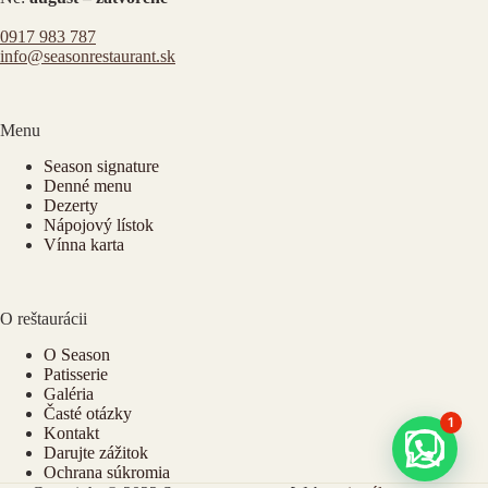
0917 983 787
info@seasonrestaurant.sk
Menu
Season signature
Denné menu
Dezerty
Nápojový lístok
Vínna karta
O reštaurácii
O Season
Patisserie
Galéria
Časté otázky
1
Kontakt
Darujte zážitok
Ochrana súkromia